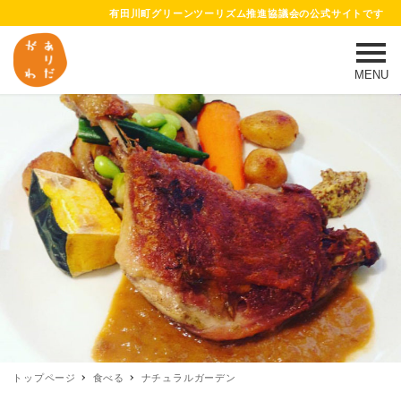
有田川町グリーンツーリズム推進協議会の公式サイトです
MENU
トップページ
食べる
ナチュラルガーデン